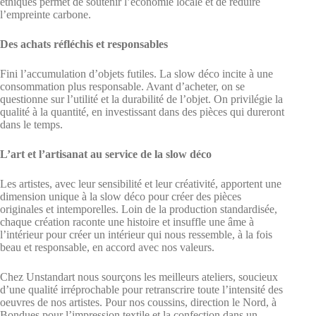
éthiques permet de soutenir l’économie locale et de réduire
l’empreinte carbone.
Des achats réfléchis et responsables
Fini l’accumulation d’objets futiles. La slow déco incite à une
consommation plus responsable. Avant d’acheter, on se
questionne sur l’utilité et la durabilité de l’objet. On privilégie la
qualité à la quantité, en investissant dans des pièces qui dureront
dans le temps.
L’art et l’artisanat au service de la slow déco
Les artistes, avec leur sensibilité et leur créativité, apportent une
dimension unique à la slow déco pour créer des pièces
originales et intemporelles. Loin de la production standardisée,
chaque création raconte une histoire et insuffle une âme à
l’intérieur pour créer un intérieur qui nous ressemble, à la fois
beau et responsable, en accord avec nos valeurs.
Chez Unstandart nous sourçons les meilleurs ateliers, soucieux
d’une qualité irréprochable pour retranscrire toute l’intensité des
oeuvres de nos artistes. Pour nos coussins, direction le Nord, à
Bondues pour l’impression textile et la confection dans un