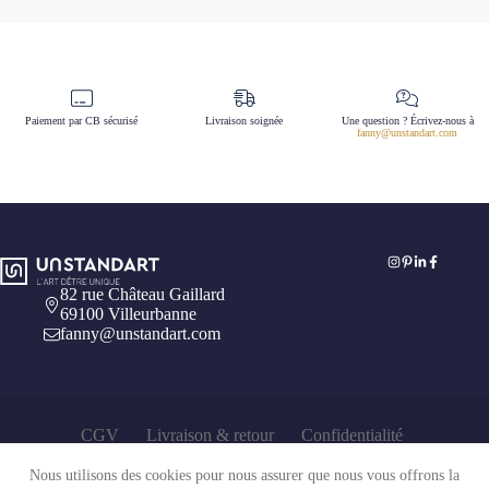
Paiement par CB sécurisé
Livraison soignée
Une question ? Écrivez-nous à
fanny@unstandart.com
82 rue Château Gaillard
69100 Villeurbanne
fanny@unstandart.com
CGV
Livraison & retour
Confidentialité
Mentions légales
Nous utilisons des cookies pour nous assurer que nous vous offrons la