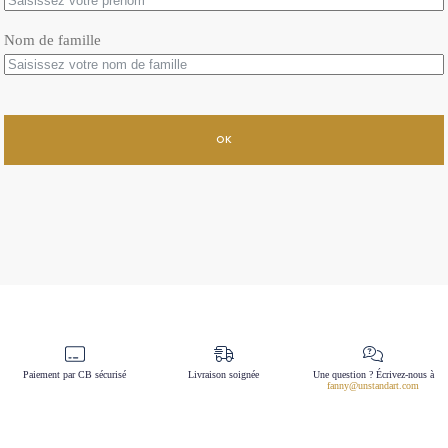
Nom de famille
OK
Paiement par CB sécurisé
Livraison soignée
Une question ? Écrivez-nous à
fanny@unstandart.com