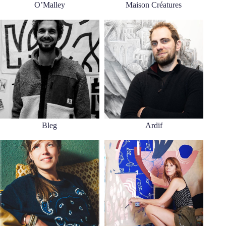
O’Malley
Maison Créatures
Bleg
Ardif