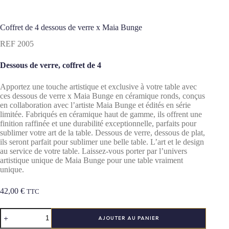
Coffret de 4 dessous de verre x Maia Bunge
REF 2005
Dessous de verre, coffret de 4
Apportez une touche artistique et exclusive à votre table avec
ces dessous de verre x Maia Bunge en céramique ronds, conçus
en collaboration avec l’artiste Maia Bunge et édités en série
limitée.
Fabriqués en céramique haut de gamme, ils offrent une
finition raffinée et une durabilité exceptionnelle, parfaits pour
sublimer votre art de la table. Dessous de verre, dessous de plat,
ils seront parfait pour sublimer une belle table. L’art et le design
au service de votre table. Laissez-vous porter par l’univers
artistique unique de Maia Bunge pour une table vraiment
unique.
42,00
€
TTC
quantité
AJOUTER AU PANIER
de
Coffret