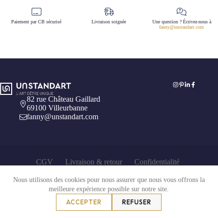
Paiement par CB sécurisé
Livraison soignée
Une question ? Écrivez-nous à
fanny@unstandart.com
82 rue Château Gaillard
69100 Villeurbanne
fanny@unstandart.com
CGV
Livraison & retour
Confidentialité
Mentions légales
Nous utilisons des cookies pour nous assurer que nous vous offrons la
meilleure expérience possible sur notre site.
ACCEPTER
REFUSER
Copyright © 2026 Unstandart.