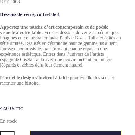
REF 2008
Dessous de verre, coffret de 4
Apportez une touche d’art contemporain et de poésie
visuelle à votre table
avec ces dessous de verre en céramique,
imaginés en collaboration avec l’artiste Gisela Talita et édités en
série limitée. Réalisés en céramique haut de gamme, ils allient
finesse et expressivité, transformant chaque repas en une
expérience esthétique. Entrez dans l’univers de l’artiste
espagnole Gisela Talita avec une oeuvre mettant en lumière
léopards et zèbres dans leur élément naturel.
L’art et le design s’invitent à table
pour éveiller les sens et
raconter une histoire.
42,00
€
TTC
En stock
quantité